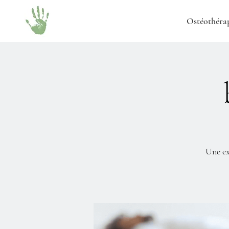
Ostéothéra
Une ex