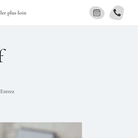
ler plus loin
f
 Entrez