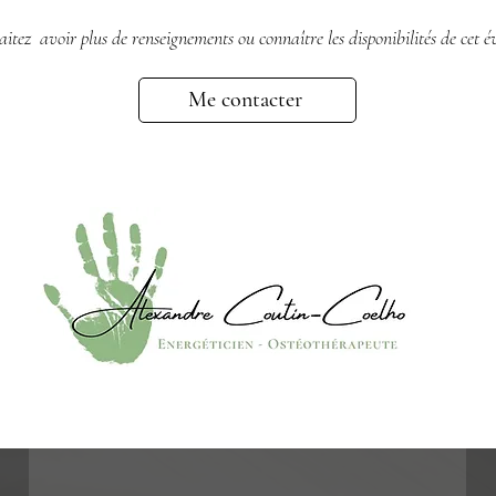
itez avoir plus de renseignements ou connaître les disponibilités de cet é
Me contacter