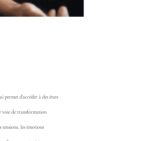
qui permet d’accéder à des états 
e voie de transformation 
s tensions, les émotions 