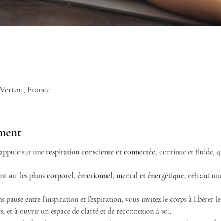
 Vertou, France
ement
appuie sur une 
respiration consciente et connectée
, continue et fluide, 
t sur les plans 
corporel, émotionnel, mental et énergétique
, offrant un
 pause entre l’inspiration et l’expiration, vous invitez le corps à libérer le
, et à ouvrir un espace de clarté et de reconnexion à soi.