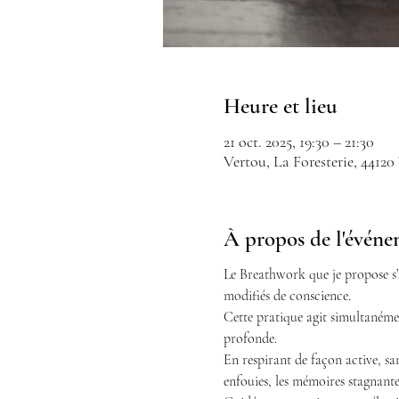
Heure et lieu
21 oct. 2025, 19:30 – 21:30
Vertou, La Foresterie, 44120
À propos de l'évén
Le Breathwork que je propose s’
modifiés de conscience.
Cette pratique agit simultanémen
profonde.
En respirant de façon active, sans
enfouies, les mémoires stagnantes