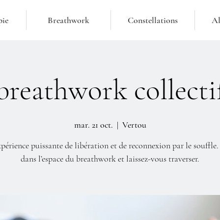
pie
Breathwork
Constellations
Al
breathwork collecti
mar. 21 oct.
  |  
Vertou
périence puissante de libération et de reconnexion par le souffle.
dans l’espace du breathwork et laissez-vous traverser.