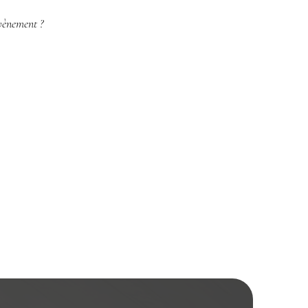
vènement ?​