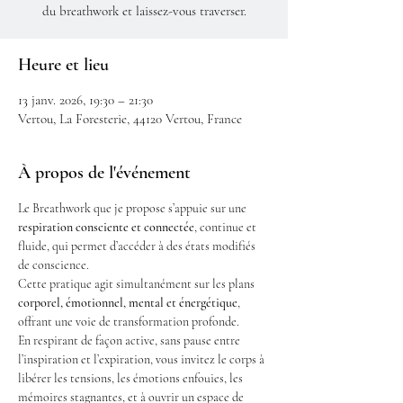
du breathwork et laissez-vous traverser.
Heure et lieu
13 janv. 2026, 19:30 – 21:30
Vertou, La Foresterie, 44120 Vertou, France
À propos de l'événement
Le Breathwork que je propose s’appuie sur une 
respiration consciente et connectée
, continue et 
fluide, qui permet d’accéder à des états modifiés 
de conscience.
Cette pratique agit simultanément sur les plans 
corporel, émotionnel, mental et énergétique
, 
offrant une voie de transformation profonde.
En respirant de façon active, sans pause entre 
l’inspiration et l’expiration, vous invitez le corps à 
libérer les tensions, les émotions enfouies, les 
mémoires stagnantes, et à ouvrir un espace de 