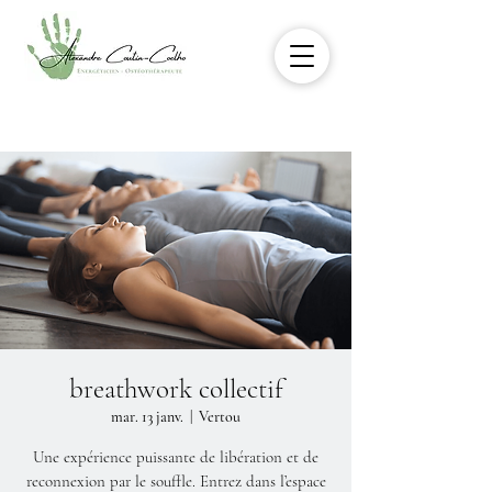
breathwork collectif
mar. 13 janv.
  |  
Vertou
Une expérience puissante de libération et de
reconnexion par le souffle. Entrez dans l’espace