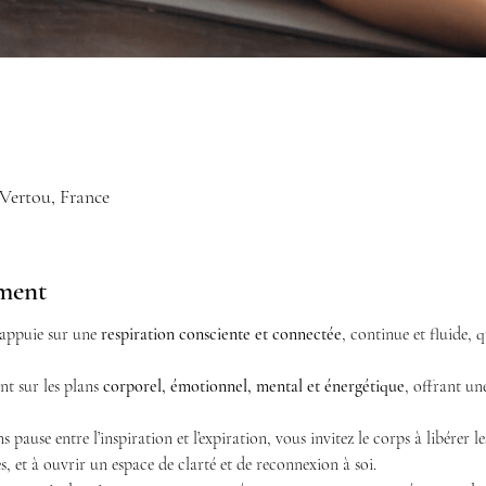
 Vertou, France
ement
appuie sur une 
respiration consciente et connectée
, continue et fluide, 
t sur les plans 
corporel, émotionnel, mental et énergétique
, offrant un
 pause entre l’inspiration et l’expiration, vous invitez le corps à libérer le
, et à ouvrir un espace de clarté et de reconnexion à soi.