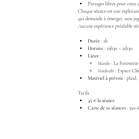
Partages libres pour ceux q
Chaque séance est une explorati
qui demande à émerger, sans ju
Aucune expérience préalable n’es
Durée
 : 2h
Horaire
 : 19h30 – 21h30
Lieux
 :
Mardis
 : La Foresteri
Vendredis
 : Espace Cl
Matériel à prévoir
 : plaid
Tarifs
45 € la séance
Carte de 10 séances
 : 350 