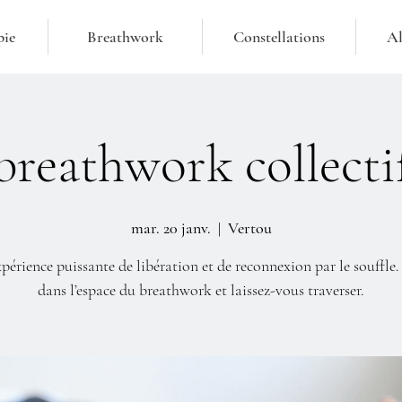
pie
Breathwork
Constellations
Al
breathwork collecti
mar. 20 janv.
  |  
Vertou
périence puissante de libération et de reconnexion par le souffle.
dans l’espace du breathwork et laissez-vous traverser.