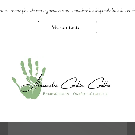
itez avoir plus de renseignements ou connaître les disponibilités de cet é
Me contacter