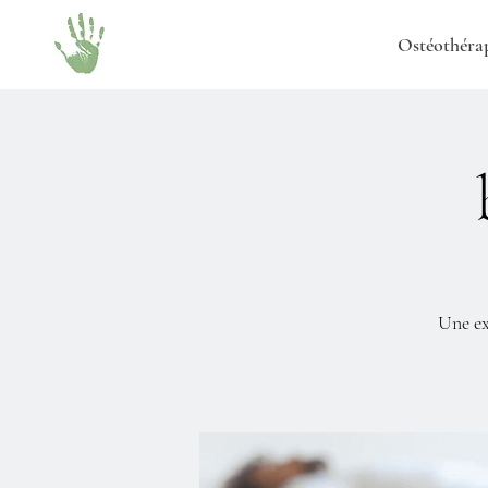
Ostéothéra
Une ex