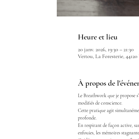
Heure et lieu
20 janv. 2026, 19:30 – 21:30
Vertou, La Foresterie, 44120
À propos de l'évén
Le Breathwork que je propose s’
modifiés de conscience.
Cette pratique agit simultanémen
profonde.
En respirant de façon active, sans
enfouies, les mémoires stagnantes