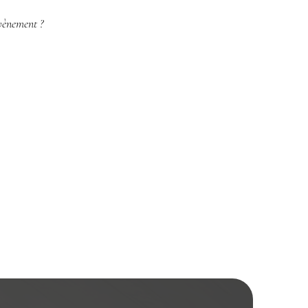
vènement ?​