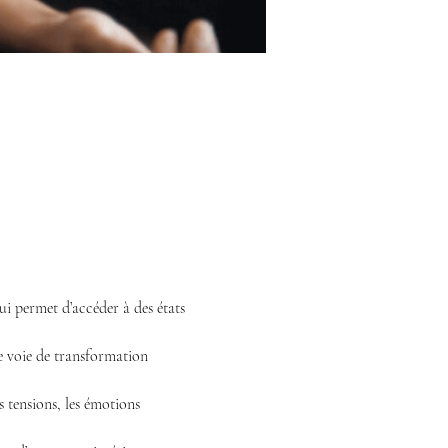
qui permet d’accéder à des états 
e voie de transformation 
s tensions, les émotions 