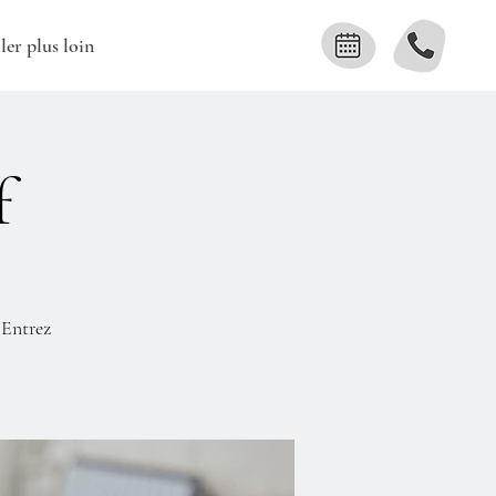
ler plus loin
f
 Entrez