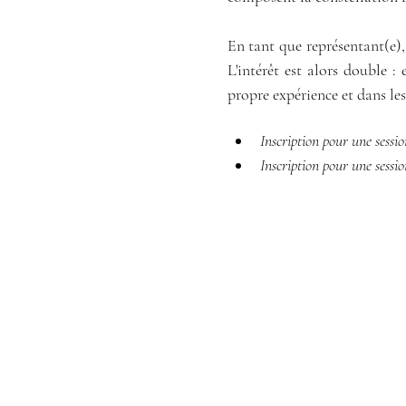
En tant que représentant(e),
L'intérêt est alors double :
propre expérience et dans le
Inscription pour une sessio
Inscription pour une sessi