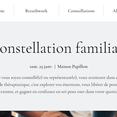
pie
Breathwork
Constellations
Al
onstellation familia
sam. 25 janv.
  |  
Maison Papillon
vous soyez constellé(e) ou représentant(e), vous aventurer dans 
 thérapeutique, c’est explorer vos émotions, vous libérer de pote
raintes, et gagner en confiance en soi pour oser dans votre quoti