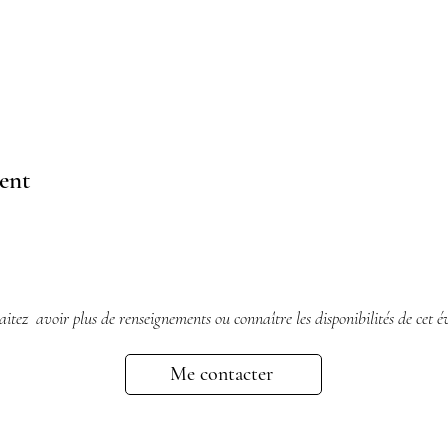
ent
itez avoir plus de renseignements ou connaître les disponibilités de cet é
Me contacter