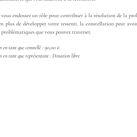
 vous endossez un rôle pour contribuer à la résolution de la prob
 en plus de développer votre ressenti, la constellation peut avo
s problématiques que vous pouvez traverser.
n en tant que constellé : 90,00 €​
on en tant que représentant : Donation libre