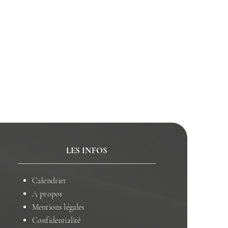
LES INFOS
Calendrier
A propos
Mentions légales
Confidentialité