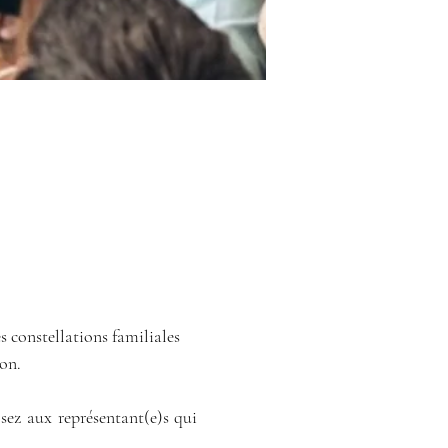
s constellations familiales 
on.
ez aux représentant(e)s qui 