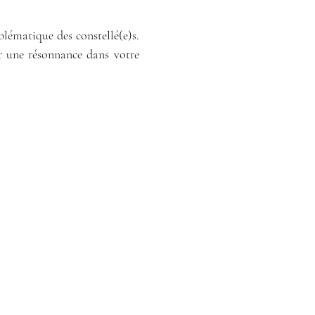
lématique des constellé(e)s. 
ir une résonnance dans votre 