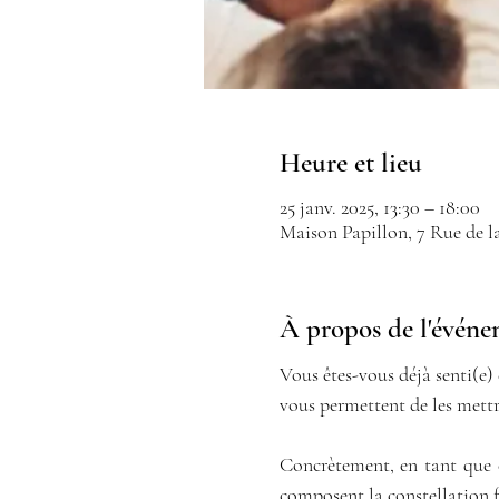
Heure et lieu
25 janv. 2025, 13:30 – 18:00
Maison Papillon, 7 Rue de l
À propos de l'évén
Vous êtes-vous déjà senti(e) 
vous permettent de les mettr
Concrètement, en tant que c
composent la constellation fa