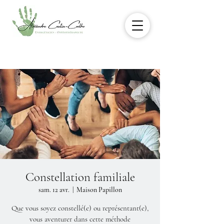
Constellation familiale
sam. 12 avr.
  |  
Maison Papillon
Que vous soyez constellé(e) ou représentant(e),
vous aventurer dans cette méthode