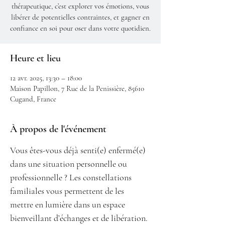
thérapeutique, c’est explorer vos émotions, vous
libérer de potentielles contraintes, et gagner en
confiance en soi pour oser dans votre quotidien.
Heure et lieu
12 avr. 2025, 13:30 – 18:00
Maison Papillon, 7 Rue de la Penissière, 85610
Cugand, France
À propos de l'événement
Vous êtes-vous déjà senti(e) enfermé(e) 
dans une situation personnelle ou 
professionnelle ? Les constellations 
familiales vous permettent de les 
mettre en lumière dans un espace 
bienveillant d’échanges et de libération.