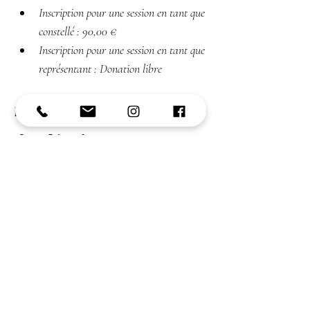
Inscription pour une session en tant que 
constellé : 90,00 €​
Inscription pour une session en tant que 
représentant : Donation libre
Partager cet événement
Vous souhaitez avoir plus de renseignements
ou connaître les disponibilités de cet
évènement ?​
Me contacter