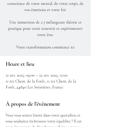
conscience de votre mental, de votre corps, de
vos émotions et votre foi.
Une immersion de 2 j mélangeant théorie et
pratique pour venir ressentir et expérimenter
votre être.
Votre transformation commence ici
Heure et lieu
21 avr. 2025, 09:00 – 22 avr. 2025, 17:00
11 ter Chem. de la Forêt, 11 ter Chem. de la
Forêt, 44840 Les Sorinières, France
À propos de l'événement
Vous vous sentez limité dans votre quotidien, et 
vous souhaitez (re)trouver votre équilibre ? Il est 