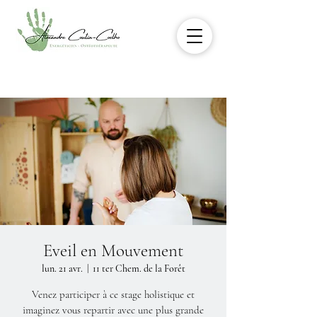
Eveil en Mouvement
lun. 21 avr.
  |  
11 ter Chem. de la Forêt
Venez participer à ce stage holistique et
imaginez vous repartir avec une plus grande