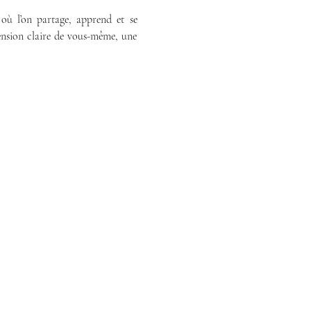
où l’on partage, apprend et se 
ension claire de vous-même, une 