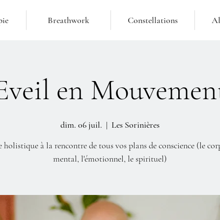
pie
Breathwork
Constellations
Al
Eveil en Mouvemen
dim. 06 juil.
  |  
Les Sorinières
e holistique à la rencontre de tous vos plans de conscience (le corp
mental, l'émotionnel, le spirituel)