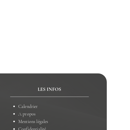
LES INFOS
Calendrier
A propos
Mentions légales
Confidentialité