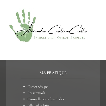
MA PRATIQUE
Ostéothérapie
Breathwork
Constellations familiales
Aller plus loin