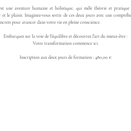
est une aventure humaine et holistique, qui mêle théorie et pratique 
r et le plaisir.​ Imaginez-vous sortir de ces deux jours avec une compréh
concrets pour avancer dans votre vie en pleine conscience.
Embarquez sur la voie de l’équilibre et découvrez l’art du mieux-être :
Votre transformation commence ici.
Inscription aux deux jours de formation : 480,00 €