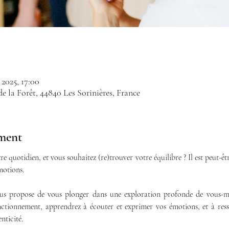
. 2025, 17:00
de la Forêt, 44840 Les Sorinières, France
ement
re quotidien, et vous souhaitez (re)trouver votre équilibre ? Il est peut-ê
motions.
ous propose de vous plonger dans une exploration profonde de vous-mê
ctionnement, apprendrez à écouter et exprimer vos émotions, et à ressen
nticité.