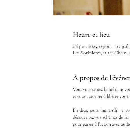
Heure et lieu
06 juil. 2025, 09:00 – 07 juil
Les Sorinières, 11 ter Chem. 
À propos de l'évén
Vous vous sentez limité dans vot
et vous autoriser à libérer vos é
En deux jours immersifs, je v
découvrirez vos schémas de fon
pour passer à l’action avec authe