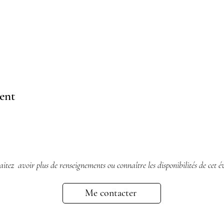
ent
itez avoir plus de renseignements ou connaître les disponibilités de cet é
Me contacter