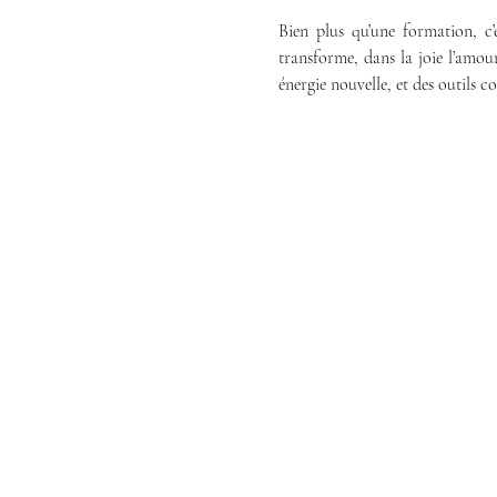
Bien plus qu’une formation, c’
transforme, dans la joie l’amou
énergie nouvelle, et des outils 