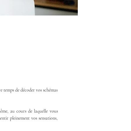
tre temps de décoder vos schémas 
me, au cours de laquelle vous 
tir pleinement vos sensations, 