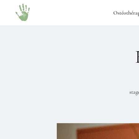
Ostéothéra
stag